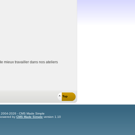
e mieux travailler dans nos ateliers
^ Top
t 2004-2026 - CMS Made Simple
s powered by
CMS Made Simple
version 1.10