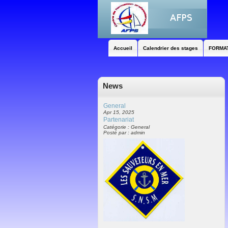
Accueil
Calendrier des stages
FORMA
News
General
Apr 15, 2025
Partenariat
Catégorie : General
Posté par : admin