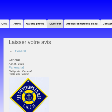
TIONS
TARIFS
Galerie photos
Livre d'or
Articles et histoires d'eau
Contact
Laisser votre avis
General
General
Apr 15, 2025
Partenariat
Catégorie : General
Posté par : admin