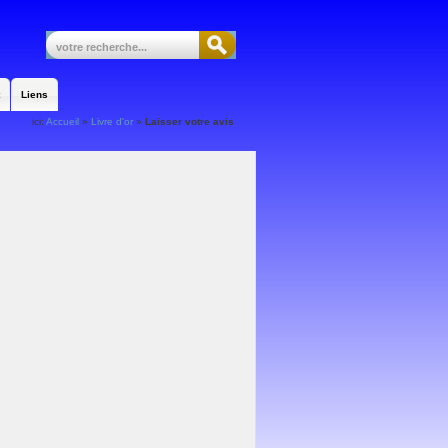
Liens
ici:
Accueil
»
Livre d'or
»
Laisser votre avis