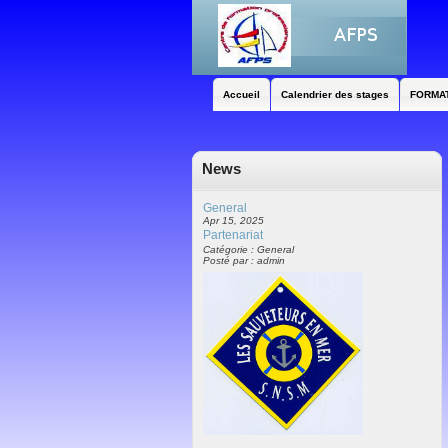
Accueil
Calendrier des stages
FORMA
News
General
Apr 15, 2025
Partenariat
Catégorie : General
Posté par : admin