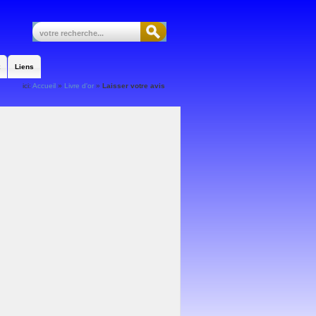
Liens
ici:
Accueil
»
Livre d'or
»
Laisser votre avis