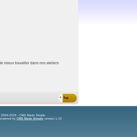
e mieux travailler dans nos ateliers
^ Top
t 2004-2026 - CMS Made Simple
s powered by
CMS Made Simple
version 1.10