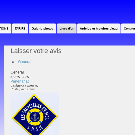
TIONS
TARIFS
Galerie photos
Livre d'or
Articles et histoires d'eau
Contact
Laisser votre avis
General
General
Apr 15, 2025
Partenariat
Catégorie : General
Posté par : admin