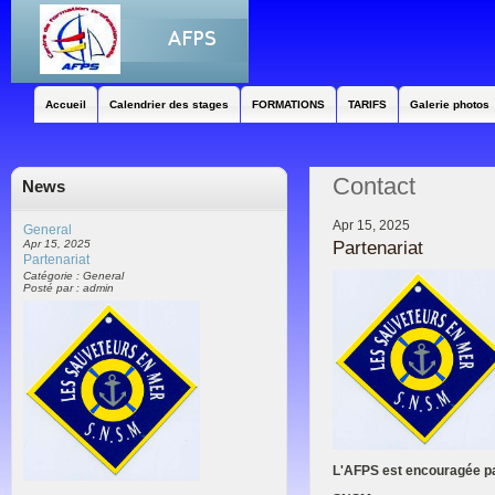
Accueil
Calendrier des stages
FORMATIONS
TARIFS
Galerie photos
Contact
News
Apr 15, 2025
General
Partenariat
Apr 15, 2025
Partenariat
Catégorie : General
Posté par : admin
L'AFPS est encouragée pa