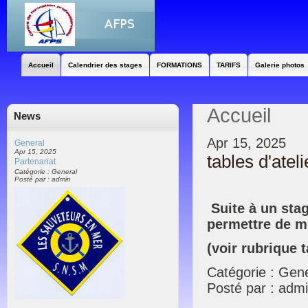
Accueil
Calendrier des stages
FORMATIONS
TARIFS
Galerie photos
Accueil
News
Apr 15, 2025
General
Apr 15, 2025
tables d'ateli
Partenariat
Catégorie : General
Posté par : admin
Suite à un stag
permettre de mi
(voir rubrique t
Catégorie : Gen
Posté par : adm