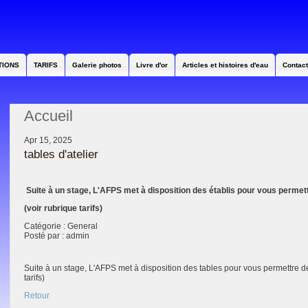
TIONS
TARIFS
Galerie photos
Livre d'or
Articles et histoires d'eau
Contact
Accueil
Apr 15, 2025
tables d'atelier
Suite à un stage, L'AFPS met à disposition des établis pour vous permett
(voir rubrique tarifs)
Catégorie : General
Posté par : admin
Suite à un stage, L'AFPS met à disposition des tables pour vous permettre de 
tarifs)
Retour