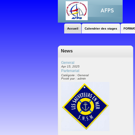
Accueil
Calendrier des stages
FORMA
News
General
Apr 15, 2025
Partenariat
Catégorie : General
Posté par : admin