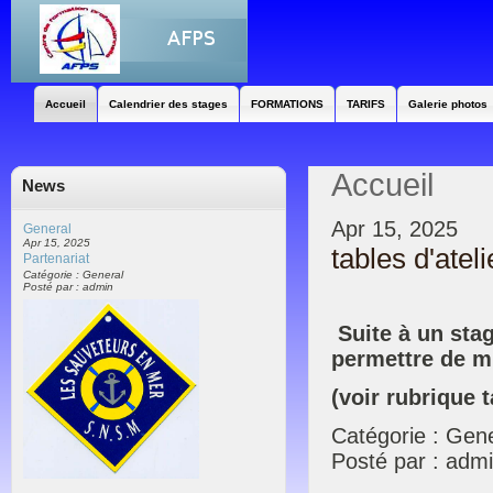
Accueil
Calendrier des stages
FORMATIONS
TARIFS
Galerie photos
Accueil
News
Apr 15, 2025
General
Apr 15, 2025
tables d'ateli
Partenariat
Catégorie : General
Posté par : admin
Suite à un stag
permettre de mi
(voir rubrique t
Catégorie : Gen
Posté par : adm