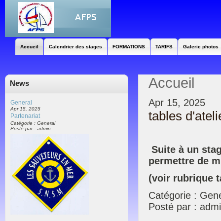
Accueil
Calendrier des stages
FORMATIONS
TARIFS
Galerie photos
Accueil
News
Apr 15, 2025
General
Apr 15, 2025
tables d'ateli
Partenariat
Catégorie : General
Posté par : admin
Suite à un stag
permettre de mi
(voir rubrique t
Catégorie : Gen
Posté par : adm